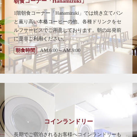
朝食コーナー「Hanamizuki」
1階朝食コーナー「Hanamizuki」では焼き立てパン
と薫り高い本格コーヒーの他、各種ドリンクをセ
ルフサービスでご用意しております。朝の出発前
に是非ご利用ください。
朝食時間
AM.6:00～AM.9:00
コインランドリー
長期でご宿泊されるお客様へコインランドリーも