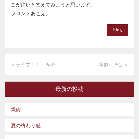
こが痒いと答えてみようと思います。
フロントあこえ。
blog
« ライブ！！ Part3
年越しそば »
最新の投稿
焼肉
夏の終わり感