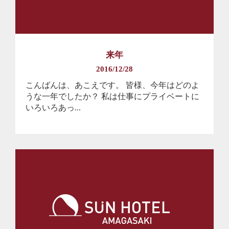
来年
2016/12/28
こんばんは、あこえです。 皆様、今年はどのよ
うな一年でしたか？ 私は仕事にプライベートに
いろいろあっ...