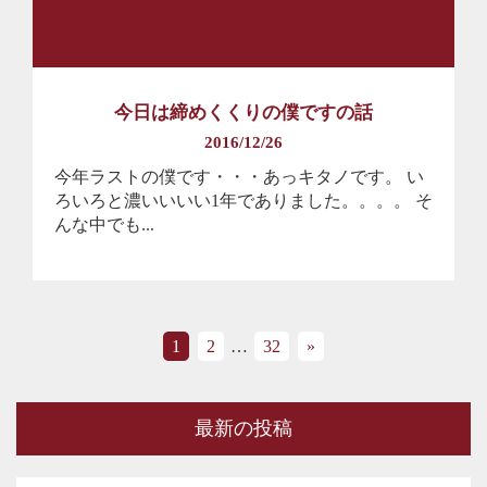
今日は締めくくりの僕ですの話
2016/12/26
今年ラストの僕です・・・あっキタノです。 い
ろいろと濃いいいい1年でありました。。。。 そ
んな中でも...
1
2
…
32
»
最新の投稿