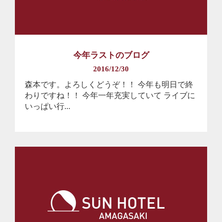
今年ラストのブログ
2016/12/30
森本です。よろしくどうぞ！！ 今年も明日で終
わりですね！！ 今年一年充実していて ライブに
いっぱい行...