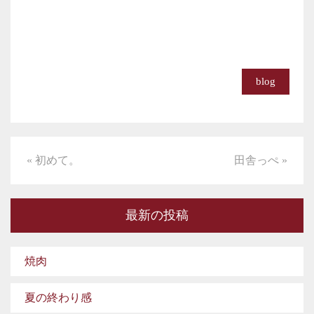
blog
« 初めて。
田舎っぺ »
最新の投稿
焼肉
夏の終わり感