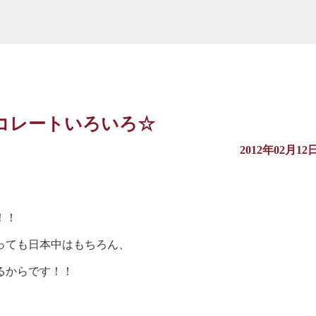
コレートいろいろ☆
2012年02月12
！！
っても日本中はもちろん、
るからです！！