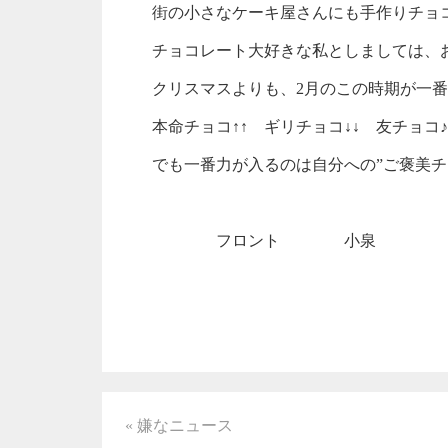
街の小さなケーキ屋さんにも手作りチョ
チョコレート大好きな私としましては、
クリスマスよりも、2月のこの時期が一
本命チョコ↑↑ ギリチョコ↓↓ 友チョコ♪
でも一番力が入るのは自分への”ご褒美チョ
フロント 小泉
« 嫌なニュース