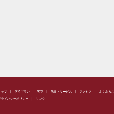
トップ
|
宿泊プラン
|
客室
|
施設・サービス
|
アクセス
|
よくある
プライバシーポリシー
|
リンク